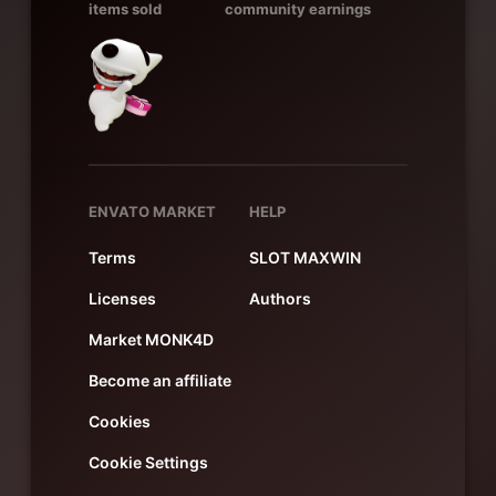
items sold
community earnings
ENVATO MARKET
HELP
Terms
SLOT MAXWIN
Licenses
Authors
Market MONK4D
Become an affiliate
Cookies
Cookie Settings